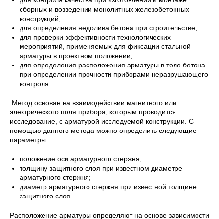
сборных и возведении монолитных железобетонных
конструкций;
для определения недолива бетона при строительстве;
для проверки эффективности технологических
мероприятий, применяемых для фиксации стальной
арматуры в проектном положении;
для определения расположения арматуры в теле бетона
при определении прочности приборами неразрушающего
контроля.
Метод основан на взаимодействии магнитного или
электрического поля прибора, которым проводится
исследование, с арматурой исследуемой конструкции. С
помощью данного метода можно определить следующие
параметры:
положение оси арматурного стержня;
толщину защитного слоя при известном диаметре
арматурного стержня;
диаметр арматурного стержня при известной толщине
защитного слоя.
Расположение арматуры определяют на основе зависимости