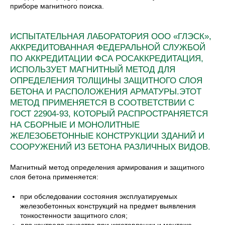
приборе магнитного поиска.
ИСПЫТАТЕЛЬНАЯ ЛАБОРАТОРИЯ ООО «ГЛЭСК»,
АККРЕДИТОВАННАЯ ФЕДЕРАЛЬНОЙ СЛУЖБОЙ
ПО АККРЕДИТАЦИИ ФСА РОСАККРЕДИТАЦИЯ,
ИСПОЛЬЗУЕТ МАГНИТНЫЙ МЕТОД ДЛЯ
ОПРЕДЕЛЕНИЯ ТОЛЩИНЫ ЗАЩИТНОГО СЛОЯ
БЕТОНА И РАСПОЛОЖЕНИЯ АРМАТУРЫ.ЭТОТ
МЕТОД ПРИМЕНЯЕТСЯ В СООТВЕТСТВИИ С
ГОСТ 22904-93, КОТОРЫЙ РАСПРОСТРАНЯЕТСЯ
НА СБОРНЫЕ И МОНОЛИТНЫЕ
ЖЕЛЕЗОБЕТОННЫЕ КОНСТРУКЦИИ ЗДАНИЙ И
СООРУЖЕНИЙ ИЗ БЕТОНА РАЗЛИЧНЫХ ВИДОВ.
Магнитный метод определения армирования и защитного
слоя бетона применяется:
при обследовании состояния эксплуатируемых
железобетонных конструкций на предмет выявления
тонкостенности защитного слоя;
для контроля качества при изготовлении и монтаже