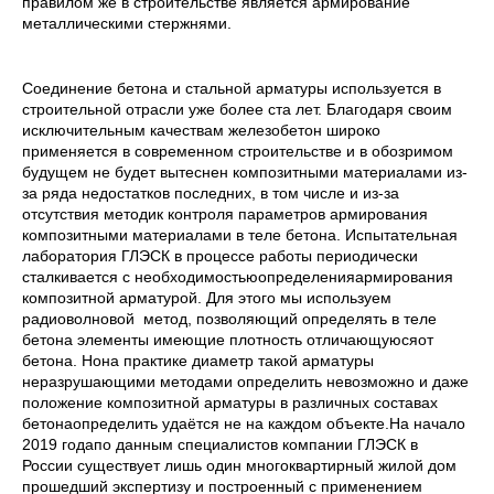
правилом же в строительстве является армирование
металлическими стержнями.
Соединение бетона и стальной арматуры используется в
строительной отрасли уже более ста лет. Благодаря своим
исключительным качествам железобетон широко
применяется в современном строительстве и в обозримом
будущем не будет вытеснен композитными материалами из-
за ряда недостатков последних, в том числе и из-за
отсутствия методик контроля параметров армирования
композитными материалами в теле бетона. Испытательная
лаборатория ГЛЭСК в процессе работы периодически
сталкивается с необходимостьюопределенияармирования
композитной арматурой. Для этого мы используем
радиоволновой метод, позволяющий определять в теле
бетона элементы имеющие плотность отличающуюсяот
бетона. Нона практике диаметр такой арматуры
неразрушающими методами определить невозможно и даже
положение композитной арматуры в различных составах
бетонаопределить удаётся не на каждом объекте.На начало
2019 годапо данным специалистов компании ГЛЭСК в
России существует лишь один многоквартирный жилой дом
прошедший экспертизу и построенный с применением