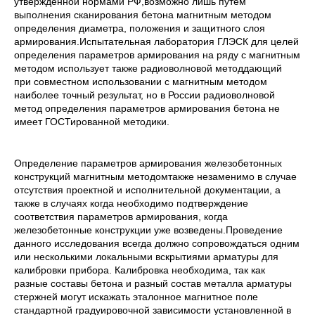
утверждённой нормами РФ,возможно лишь путём
выполнения сканирования бетона магнитным методом
определения диаметра, положения и защитного слоя
армирования.Испытательная лаборатория ГЛЭСК для целей
определения параметров армирования на ряду с магнитным
методом использует также радиоволновой методдающий
при совместном использовании с магнитным методом
наиболее точный результат, но в России радиоволновой
метод определения параметров армирования бетона не
имеет ГОСТированной методики.
Определение параметров армирования железобетонных
конструкций магнитным методомтакже незаменимо в случае
отсутствия проектной и исполнительной документации, а
также в случаях когда необходимо подтверждение
соответствия параметров армирования, когда
железобетонные конструкции уже возведены.Проведение
данного исследования всегда должно сопровождаться одним
или несколькими локальными вскрытиями арматуры для
калибровки прибора. Калибровка необходима, так как
разные составы бетона и разный состав металла арматуры
стержней могут искажать эталонное магнитное поле
стандартной градуировочной зависимости установленной в