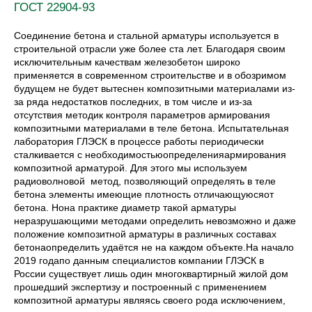
ГОСТ 22904-93
Соединение бетона и стальной арматуры используется в
строительной отрасли уже более ста лет. Благодаря своим
исключительным качествам железобетон широко
применяется в современном строительстве и в обозримом
будущем не будет вытеснен композитными материалами из-
за ряда недостатков последних, в том числе и из-за
отсутствия методик контроля параметров армирования
композитными материалами в теле бетона. Испытательная
лаборатория ГЛЭСК в процессе работы периодически
сталкивается с необходимостьюопределенияармирования
композитной арматурой. Для этого мы используем
радиоволновой метод, позволяющий определять в теле
бетона элементы имеющие плотность отличающуюсяот
бетона. Нона практике диаметр такой арматуры
неразрушающими методами определить невозможно и даже
положение композитной арматуры в различных составах
бетонаопределить удаётся не на каждом объекте.На начало
2019 годапо данным специалистов компании ГЛЭСК в
России существует лишь один многоквартирный жилой дом
прошедший экспертизу и построенный с применением
композитной арматуры являясь своего рода исключением,