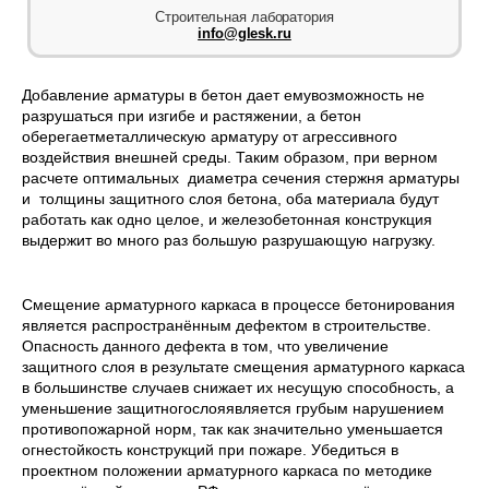
Строительная лаборатория
info@glesk.ru
Добавление арматуры в бетон дает емувозможность не
разрушаться при изгибе и растяжении, а бетон
оберегаетметаллическую арматуру от агрессивного
воздействия внешней среды. Таким образом, при верном
расчете оптимальных диаметра сечения стержня арматуры
и толщины защитного слоя бетона, оба материала будут
работать как одно целое, и железобетонная конструкция
выдержит во много раз большую разрушающую нагрузку.
Смещение арматурного каркаса в процессе бетонирования
является распространённым дефектом в строительстве.
Опасность данного дефекта в том, что увеличение
защитного слоя в результате смещения арматурного каркаса
в большинстве случаев снижает их несущую способность, а
уменьшение защитногослояявляется грубым нарушением
противопожарной норм, так как значительно уменьшается
огнестойкость конструкций при пожаре. Убедиться в
проектном положении арматурного каркаса по методике