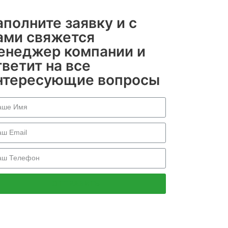
аполните заявку и с
ами свяжется
енеджер компании и
тветит на все
нтересующие вопросы
ОТПРАВИТЬ