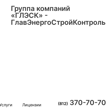
Группа компаний
«ГЛЭСК» -
ГлавЭнергоСтройКонтроль
370-70-70
(812)
Услуги
Лицензии