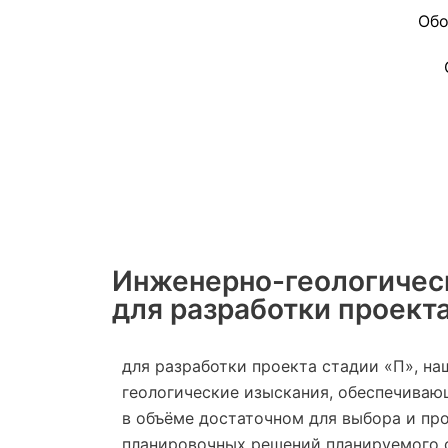
Обо
Инженерно-геологичес
для разработки проект
для разработки проекта стадии «П», н
геологические изыскания, обеспечиваю
в объёме достаточном для выбора и пр
планировочных решений планируемого о