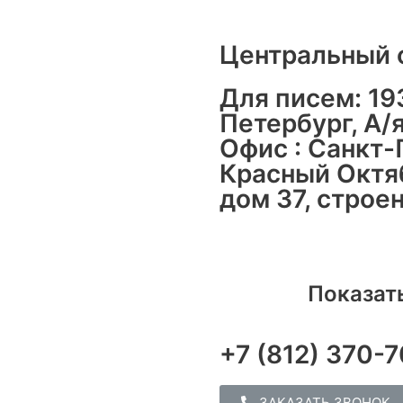
Центральный 
Для писем: 193
Петербург, А/
Офис : Санкт-
Красный Октяб
дом 37, строен
Показать
+7 (812) 370-
ЗАКАЗАТЬ ЗВОНОК